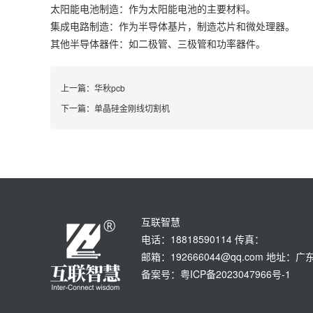
太阳能电池制造：作为太阳能电池的主要材料。
集成电路制造：作为半导体基片，制造芯片和微处理器。
其他半导体器件：如二极管、三极管和功率器件。
上一篇：
华秋pcb
下一篇：
单晶硅金刚线切割机
互联智慧
电话：18818590114 传真：
邮箱：192666044@qq.com 地
备案号：粤ICP备2023047966号-1