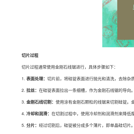
切片过程
切片过程通常使用金刚石线锯进行，具体步骤如下：
1.
表面处理：
切片前，将硅锭表面进行抛光和清洗，去除杂
2.
拉丝：
在硅锭表面拉出一条细槽，作为金刚石线锯的导向
3.
金刚石线切割：
使用涂有金刚石颗粒的线锯来切割硅锭。
4.
冷却和润滑：
在切割过程中，使用冷却剂和润滑剂来降低
5.
分片：
经过切割后，硅锭被分成多个薄片，即单晶硅切片