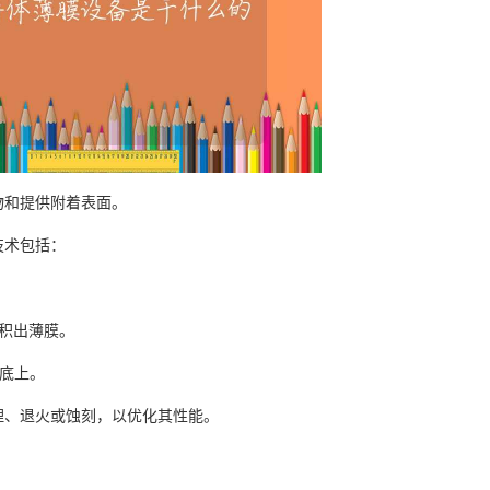
物和提供附着表面。
技术包括：
沉积出薄膜。
基底上。
理、退火或蚀刻，以优化其性能。