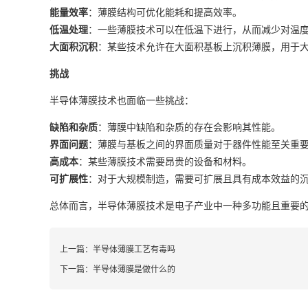
能量效率
：薄膜结构可优化能耗和提高效率。
低温处理
：一些薄膜技术可以在低温下进行，从而减少对温
大面积沉积
：某些技术允许在大面积基板上沉积薄膜，用于
挑战
半导体薄膜技术也面临一些挑战：
缺陷和杂质
：薄膜中缺陷和杂质的存在会影响其性能。
界面问题
：薄膜与基板之间的界面质量对于器件性能至关重
高成本
：某些薄膜技术需要昂贵的设备和材料。
可扩展性
：对于大规模制造，需要可扩展且具有成本效益的
总体而言，半导体薄膜技术是电子产业中一种多功能且重要
上一篇：
半导体薄膜工艺有毒吗
下一篇：
半导体薄膜是做什么的