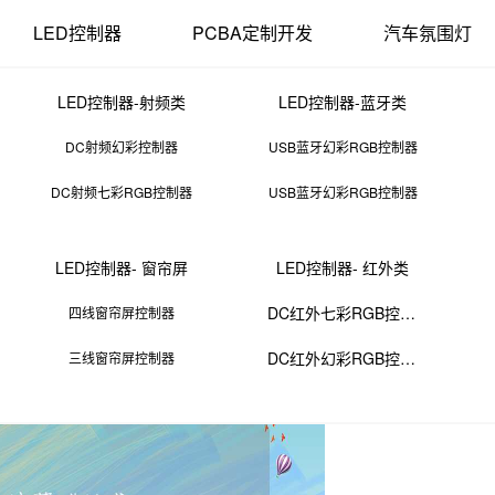
LED控制器
PCBA定制开发
汽车氛围灯
LED控制器-射频类
LED控制器-蓝牙类
DC射频幻彩控制器
USB蓝牙幻彩RGB控制器
DC射频七彩RGB控制器
USB蓝牙幻彩RGB控制器
半导体薄膜技术
LED控制器- 窗帘屏
LED控制器- 红外类
26 11:52:10
来源：PCBA
点击：
0
次
DC红外七彩RGB控制器
四线窗帘屏控制器
DC红外幻彩RGB控制器
三线窗帘屏控制器
以形成薄膜结构的过程。这些薄膜厚度从几纳米到几微米不等。