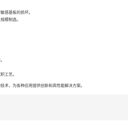
度敏感基板的损坏。
大规模制造。
要。
沉积工艺。
的技术，为各种应用提供创新和高性能解决方案。