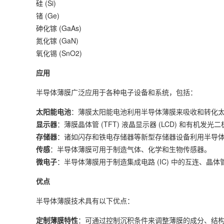
硅 (Si)
锗 (Ge)
砷化镓 (GaAs)
氮化镓 (GaN)
氧化锡 (SnO2)
应用
半导体薄膜广泛应用于各种电子设备和系统，包括：
太阳能电池
：薄膜太阳能电池利用半导体薄膜来吸收和转化
显示器
：薄膜晶体管 (TFT) 液晶显示器 (LCD) 和有机发
存储器
：诸如闪存和铁电存储器等新型存储器设备利用半导
传感
：半导体薄膜可用于制造气体、化学和生物传感器。
微电子
：半导体薄膜用于制造集成电路 (IC) 中的互连、晶
优点
半导体薄膜技术具有以下优点：
定制薄膜特性
：可通过控制沉积条件来调整薄膜的成分、结