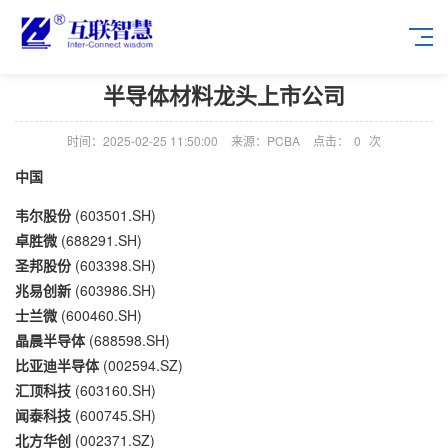
半导体材料龙头上市公司
时间：2025-02-25 11:50:00
来源：PCBA
点击：
0
次
中国
韦尔股份
(603501.SH)
卓胜微
(688291.SH)
圣邦股份
(603398.SH)
兆易创新
(603986.SH)
士兰微
(600460.SH)
晶晨半导体
(688598.SH)
比亚迪半导体
(002594.SZ)
汇顶科技
(603160.SH)
闻泰科技
(600745.SH)
北方华创
(002371.SZ)