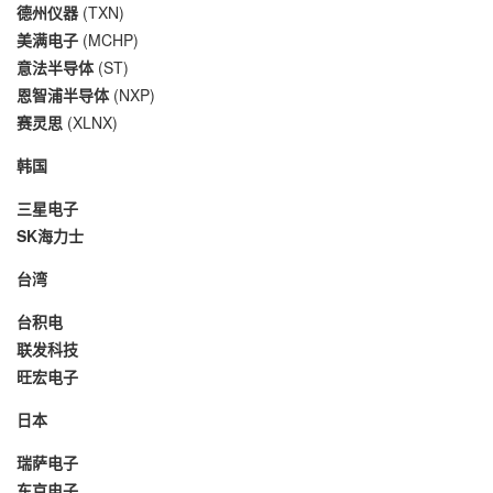
德州仪器
(TXN)
美满电子
(MCHP)
意法半导体
(ST)
恩智浦半导体
(NXP)
赛灵思
(XLNX)
韩国
三星电子
SK海力士
台湾
台积电
联发科技
旺宏电子
日本
瑞萨电子
东京电子