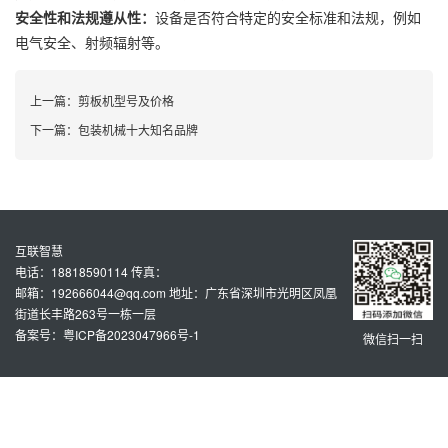
安全性和法规遵从性：
设备是否符合特定的安全标准和法规，例如
电气安全、射频辐射等。
上一篇：
剪板机型号及价格
下一篇：
包装机械十大知名品牌
互联智慧
电话：18818590114 传真：
邮箱：192666044@qq.com 地址：广东省深圳市光明区凤凰
街道长丰路263号一栋一层
备案号：粤ICP备2023047966号-1
微信扫一扫