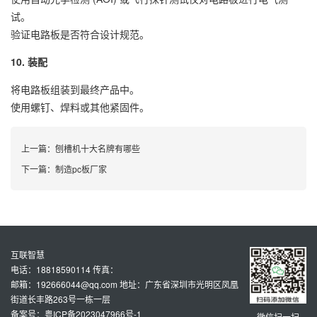
试。
验证电路板是否符合设计规范。
10. 装配
将电路板组装到最终产品中。
使用螺钉、焊料或其他紧固件。
上一篇：
刨槽机十大名牌有哪些
下一篇：
制造pc板厂家
互联智慧
电话：18818590114 传真：
邮箱：192666044@qq.com 地址：广东省深圳市光明区凤凰
街道长丰路263号一栋一层
备案号：粤ICP备2023047966号-1
微信扫一扫