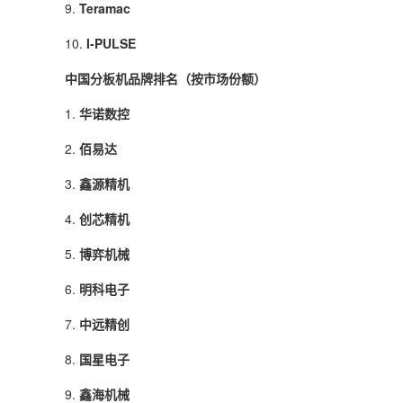
9.
Teramac
10.
I-PULSE
中国分板机品牌排名（按市场份额）
1.
华诺数控
2.
佰易达
3.
鑫源精机
4.
创芯精机
5.
博弈机械
6.
明科电子
7.
中远精创
8.
国星电子
9.
鑫海机械