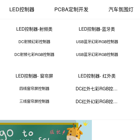
LED控制器
PCBA定制开发
汽车氛围灯
LED控制器-射频类
LED控制器-蓝牙类
DC射频幻彩控制器
USB蓝牙幻彩RGB控制器
DC射频七彩RGB控制器
USB蓝牙幻彩RGB控制器
分板机品牌排行
LED控制器- 窗帘屏
LED控制器- 红外类
19 11:44:00
来源：PCBA
点击：
0
次
DC红外七彩RGB控制器
四线窗帘屏控制器
DC红外幻彩RGB控制器
三线窗帘屏控制器