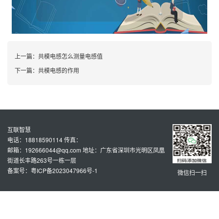
上一篇：
共模电感怎么测量电感值
下一篇：
共模电感的作用
互联智慧
电话：18818590114 传真：
邮箱：192666044@qq.com 地址：广东省深圳市光明区凤凰
街道长丰路263号一栋一层
备案号：粤ICP备2023047966号-1
微信扫一扫