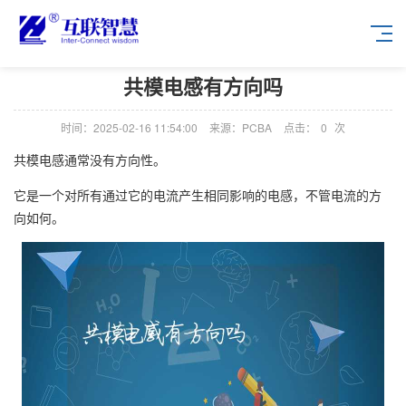
共模电感有方向吗
时间：2025-02-16 11:54:00
来源：PCBA
点击：
0
次
共模电感通常没有方向性。
它是一个对所有通过它的电流产生相同影响的电感，不管电流的方
向如何。