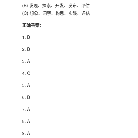
(B) 发现、探索、开发、发布、评估
(C) 想象、洞察、构思、实践、评估
正确答案：
1. B
2. B
3. A
4. C
5. A
6. B
7. A
8. A
9. A