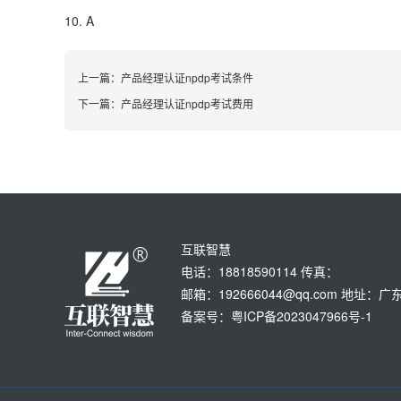
10. A
上一篇：
产品经理认证npdp考试条件
下一篇：
产品经理认证npdp考试费用
互联智慧
电话：18818590114 传真：
邮箱：192666044@qq.com 地
备案号：粤ICP备2023047966号-1