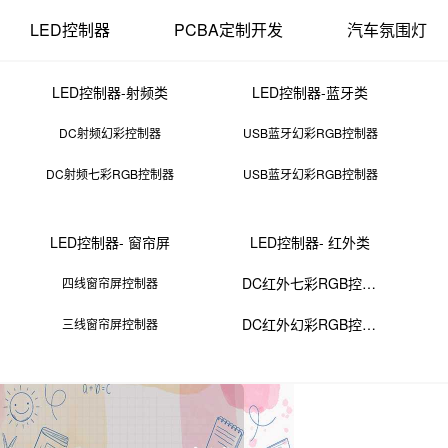
LED控制器
PCBA定制开发
汽车氛围灯
LED控制器-射频类
LED控制器-蓝牙类
DC射频幻彩控制器
USB蓝牙幻彩RGB控制器
DC射频七彩RGB控制器
USB蓝牙幻彩RGB控制器
经理认证npdp考试真题
LED控制器- 窗帘屏
LED控制器- 红外类
05 11:52:20
来源：PCBA
点击：
0
次
DC红外七彩RGB控制器
四线窗帘屏控制器
DC红外幻彩RGB控制器
三线窗帘屏控制器
一？