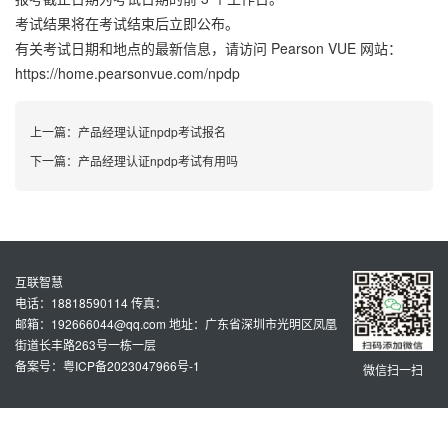
考试结果将在考试结束后立即公布。
有关考试日期和地点的最新信息，请访问 Pearson VUE 网站：
https://home.pearsonvue.com/npdp
上一篇：
产品经理认证npdp考试报名
下一篇：
产品经理认证npdp考试有用吗
互联智慧
电话：18818590114 传真：
邮箱：192666044@qq.com 地址：广东省深圳市光明区凤凰
街道长丰路263号一栋一层
备案号：粤ICP备2023047966号-1
微信扫一扫