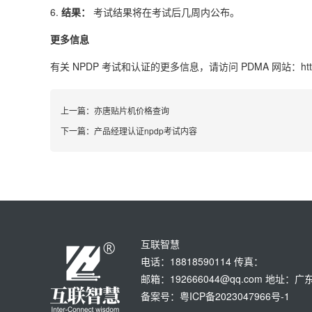
6.
结果：
考试结果将在考试后几周内公布。
更多信息
有关 NPDP 考试和认证的更多信息，请访问 PDMA 网站：https://www.
上一篇：
亦唐贴片机价格查询
下一篇：
产品经理认证npdp考试内容
互联智慧
电话：18818590114 传真：
邮箱：192666044@qq.com 地
备案号：粤ICP备2023047966号-1