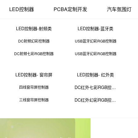
LED控制器
PCBA定制开发
汽车氛围灯
LED控制器-射频类
LED控制器-蓝牙类
DC射频幻彩控制器
USB蓝牙幻彩RGB控制器
DC射频七彩RGB控制器
USB蓝牙幻彩RGB控制器
品经理认证npdp考试
LED控制器- 窗帘屏
LED控制器- 红外类
23 11:52:03
来源：PCBA
点击：
0
次
DC红外七彩RGB控制器
四线窗帘屏控制器
DC红外幻彩RGB控制器
三线窗帘屏控制器