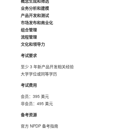
概念生成和筛选
业务分析和建模
产品开发和测试
市场发布和商业化
组合管理
流程管理
文化和领导力
考试要求
至少 3 年新产品开发相关经验
大学学位或同等学历
考试费用
会员：395 美元
非会员：495 美元
备考资源
官方 NPDP 备考指南