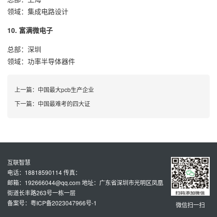
领域：集成电路设计
10. 富满微电子
总部：深圳
领域：功率半导体器件
上一篇：
中国最大pcb生产企业
下一篇：
中国最难考的四大证
互联智慧
电话：18818590114 传真：
邮箱：192666044@qq.com 地址：广东省深圳市光明区凤凰
街道长丰路263号一栋一层
备案号：粤ICP备2023047966号-1
微信扫一扫