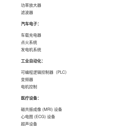
功率放大器
滤波器
汽车电子：
车载充电器
点火系统
发电机系统
工业自动化：
可编程逻辑控制器（PLC）
变频器
电机控制
医疗设备：
磁共振成像 (MRI) 设备
心电图 (ECG) 设备
超声设备