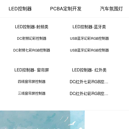
LED控制器
PCBA定制开发
汽车氛围灯
LED控制器-射频类
LED控制器-蓝牙类
DC射频幻彩控制器
USB蓝牙幻彩RGB控制器
DC射频七彩RGB控制器
USB蓝牙幻彩RGB控制器
体成型电感的应用领域
LED控制器- 窗帘屏
LED控制器- 红外类
14 12:13:04
来源：PCBA
点击：
0
次
DC红外七彩RGB控制器
四线窗帘屏控制器
DC红外幻彩RGB控制器
三线窗帘屏控制器