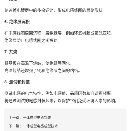
刻蚀掉电镀层中的多余铜箔，形成电感线圈的最终形状。
6. 绝缘层沉积
在电感线圈周围沉积一层绝缘层，例如环氧树脂或聚酰亚胺。
绝缘层防止电感线圈之间短路。
7. 共烧
将基板在高温下烧结，使绝缘层固化。
高温烧结还增强了铜和绝缘层之间的粘结。
8. 测试和封装
测试电感的电气特性，例如电感值、品质因数和自谐振频率。
将通过测试的电感封装起来，以保护它们免受环境因素的影响。
上一篇：
一体成型电感封装
下一篇：
一体成型电感成型技术