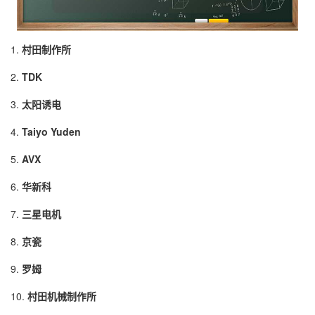
1.
村田制作所
2.
TDK
3.
太阳诱电
4.
Taiyo Yuden
5.
AVX
6.
华新科
7.
三星电机
8.
京瓷
9.
罗姆
10.
村田机械制作所