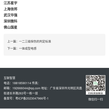
江苏星宇
上海信邦
武汉华强
深圳微科
佛山国星
上一篇：
一二三级探伤的判定标准
下一篇：
一体成型电感
互联智慧
电话：18818590114 传真：
邮箱：192666044@qq.com 地址：广东省深圳市光明区凤凰
街道长丰路263号一栋一层
备案号：粤ICP备2023047966号-1
微信扫一扫