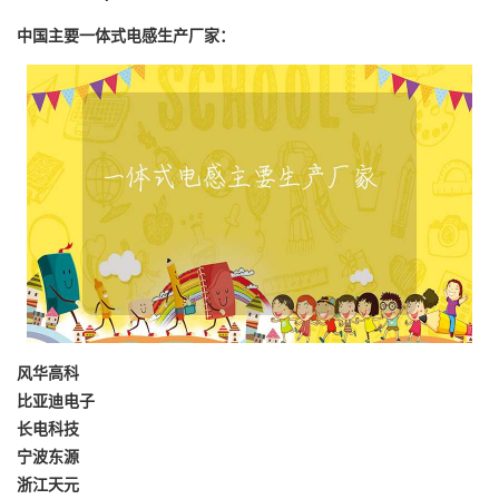
中国主要一体式电感生产厂家：
风华高科
比亚迪电子
长电科技
宁波东源
浙江天元