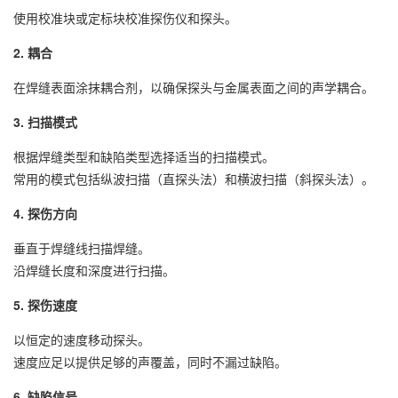
使用校准块或定标块校准探伤仪和探头。
2. 耦合
在焊缝表面涂抹耦合剂，以确保探头与金属表面之间的声学耦合。
3. 扫描模式
根据焊缝类型和缺陷类型选择适当的扫描模式。
常用的模式包括纵波扫描（直探头法）和横波扫描（斜探头法）。
4. 探伤方向
垂直于焊缝线扫描焊缝。
沿焊缝长度和深度进行扫描。
5. 探伤速度
以恒定的速度移动探头。
速度应足以提供足够的声覆盖，同时不漏过缺陷。
6. 缺陷信号