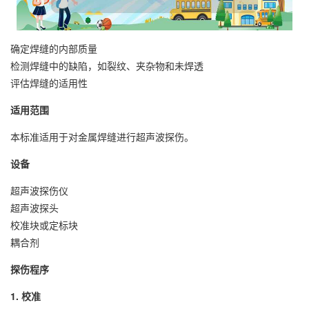
确定焊缝的内部质量
检测焊缝中的缺陷，如裂纹、夹杂物和未焊透
评估焊缝的适用性
适用范围
本标准适用于对金属焊缝进行超声波探伤。
设备
超声波探伤仪
超声波探头
校准块或定标块
耦合剂
探伤程序
1. 校准