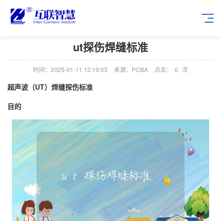
ut探伤焊缝标准
时间：2025-01-11 12:19:03
来源：PCBA
点击：
0
次
超声波（UT）焊缝探伤标准
目的