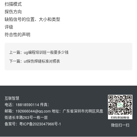
扫描模式
探伤方向
缺陷信号的位置、大小和类型
评级
符合性的声明
上一篇：
ug编程培训班一般要多少钱
下一篇：
ut探伤焊缝标准对照表
互联智慧
电话：18818590114 传真：
邮箱：192666044@qq.com 地址：广东省深圳市光明区凤凰
街道长丰路263号一栋一层
备案号：粤ICP备2023047966号-1
微信扫一扫