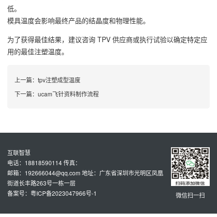
低。
模具温度会影响最终产品的结晶度和物理性能。
为了获得最佳结果，建议咨询 TPV 供应商或执行试验以确定特定应
用的最佳注塑温度。
上一篇：
tpv注塑成型温度
下一篇：
ucam飞针资料制作流程
互联智慧
电话：18818590114 传真：
邮箱：192666044@qq.com 地址：广东省深圳市光明区凤凰
街道长丰路263号一栋一层
备案号：粤ICP备2023047966号-1
微信扫一扫