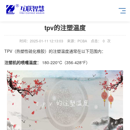
tpv的注塑温度
时间：2025-01-11 12:13:03
来源：PCBA
点击：
0
次
TPV（热塑性硫化橡胶）的注塑温度通常在以下范围内：
注塑机的喷嘴温度：
180-220°C（356-428°F）