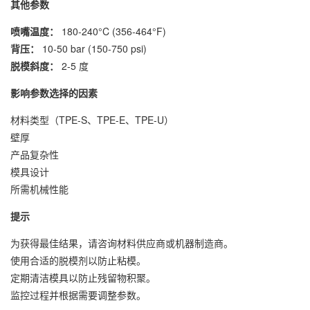
其他参数
喷嘴温度：
180-240°C (356-464°F)
背压：
10-50 bar (150-750 psi)
脱模斜度：
2-5 度
影响参数选择的因素
材料类型（TPE-S、TPE-E、TPE-U）
壁厚
产品复杂性
模具设计
所需机械性能
提示
为获得最佳结果，请咨询材料供应商或机器制造商。
使用合适的脱模剂以防止粘模。
定期清洁模具以防止残留物积聚。
监控过程并根据需要调整参数。