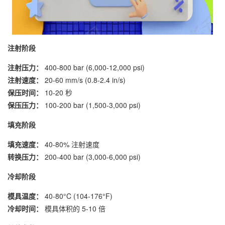
注射阶段
注射压力：
400-800 bar (6,000-12,000 psi)
注射速度：
20-60 mm/s (0.8-2.4 in/s)
保压时间：
10-20 秒
保压压力：
100-200 bar (1,500-3,000 psi)
填充阶段
填充速度：
40-80% 注射速度
转换压力：
200-400 bar (3,000-6,000 psi)
冷却阶段
模具温度：
40-80°C (104-176°F)
冷却时间：
模具体积的 5-10 倍