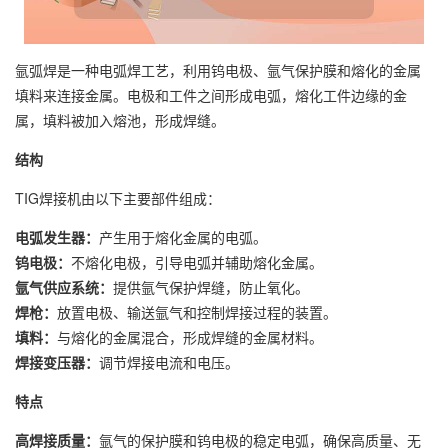
氩弧焊是一种电弧焊工艺，利用钨电极、氩气保护膜和熔化的金属
填料来连接金属。电极和工件之间形成电弧，熔化工件边缘的金
属，填料被加入熔池，形成焊缝。
结构
TIG焊接机由以下主要部件组成：
电弧发生器：
产生用于熔化金属的电弧。
钨电极：
不熔化电极，引导电弧并辅助熔化金属。
氩气供应系统：
提供氩气保护焊缝，防止氧化。
焊枪：
放置电极、输送氩气和控制焊接过程的装置。
填料：
与熔化的金属混合，形成焊缝的金属材料。
焊接变压器：
调节焊接电流和电压。
特点
高焊接质量：
氩气的保护膜和钨电极的稳定电弧，确保高质量、无