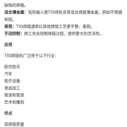
缺陷的焊缝。
适合薄金属：
低热输入使TIG焊机非常适合焊接薄金属，例如不锈钢
和铝。
美观：
TIG焊缝通常比其他焊接工艺更平整、美观。
手动控制：
焊工完全控制焊接过程，提供更大的灵活性。
应用
TIG焊接机广泛用于以下行业：
航空航天
汽车
医疗设备
食品加工
管道和管道
艺术和雕刻
优点
高焊接质量