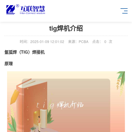
tig焊机介绍
时间：2025-01-09 12:01:02
来源：PCBA
点击：
0
次
氩弧焊（TIG）焊接机
原理