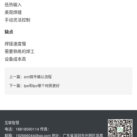
低热输入
美观焊缝
手动灵活控制
缺点
焊接速度慢
需要熟练的焊工
设备成本高
上一篇：
smt首件确认流程
下一篇：
tpe和tpv哪个材质更好
互联智慧
电话：18818590114 传真：
邮箱：192666044@qq.com 地址：广东省深圳市光明区凤凰