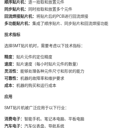
顺序贴片机：
逐一拾取和放置元件
同步贴片机：
同时拾取和放置多个元件
回流焊接贴片机：
将贴片后的PCB进行回流焊接
多功能贴片机：
集成了顺序贴片、同步贴片和回流焊接功能
技术指标
选择SMT贴片机时，需要考虑以下技术指标：
精度：
贴片元件的定位精度
速度：
贴片速度（每小时贴片元件的数量）
灵活性：
能够处理各种元件尺寸和形状的能力
可靠性：
机器的故障率和维护要求
成本：
机器的购买和运行成本
应用
SMT贴片机被广泛应用于以下行业：
消费电子：
智能手机、笔记本电脑、平板电脑
汽车电子：
汽车仪表盘、导航系统