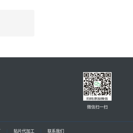
微信扫一扫
灯
|
贴片代加工
|
联系我们