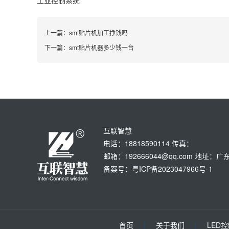
工业控制系统
上一篇：
smt贴片机加工挣钱吗
下一篇：
smt贴片机器多少钱一台
互联智慧
电话：18818590114 传真：
邮箱：192666044@qq.com 地
备案号：粤ICP备2023047966号-1
首页
|
关于我们
|
LED