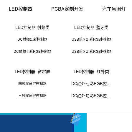
LED控制器
PCBA定制开发
汽车氛围灯
LED控制器-射频类
LED控制器-蓝牙类
DC射频幻彩控制器
USB蓝牙幻彩RGB控制器
DC射频七彩RGB控制器
USB蓝牙幻彩RGB控制器
smt贴片机器
LED控制器- 窗帘屏
LED控制器- 红外类
02 11:58:59
来源：PCBA
点击：
0
次
DC红外七彩RGB控制器
四线窗帘屏控制器
DC红外幻彩RGB控制器
三线窗帘屏控制器
容和集成电路）放置在印刷电路板 (PCB) 上。