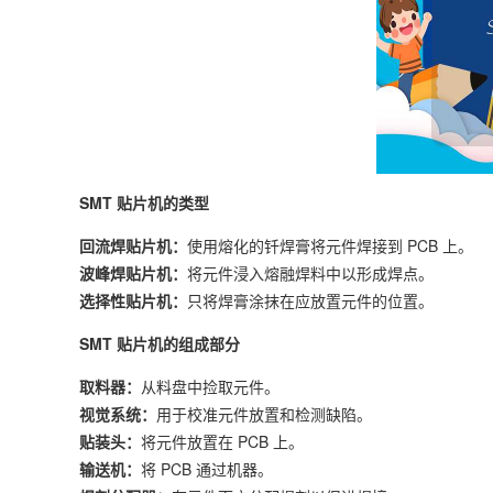
SMT 贴片机的类型
回流焊贴片机：
使用熔化的钎焊膏将元件焊接到 PCB 上。
波峰焊贴片机：
将元件浸入熔融焊料中以形成焊点。
选择性贴片机：
只将焊膏涂抹在应放置元件的位置。
SMT 贴片机的组成部分
取料器：
从料盘中捡取元件。
视觉系统：
用于校准元件放置和检测缺陷。
贴装头：
将元件放置在 PCB 上。
输送机：
将 PCB 通过机器。