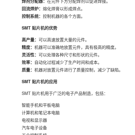
焊剂分配器：
在元件下方分配焊剂以促进焊接。
回流焊炉：
熔化焊膏以形成焊点。
控制系统：
控制机器的各个方面。
SMT 贴片机的优势
高产量：
可以高速放置大量的元件。
精度：
机器可以准确地放置元件，具有极高的精度。
灵活性：
可以处理各种尺寸和形状的元件。
效率：
自动化过程减少了生产时间和成本。
质量：
机器对放置元件进行了质量控制，减少了缺陷。
SMT 贴片机的应用
SMT 贴片机用于广泛的电子产品制造，包括：
智能手机和平板电脑
计算机和笔记本电脑
电视和显示器
汽车电子设备