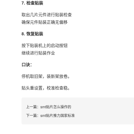
7. 检查贴装
取出几片元件进行贴装检查
确保元件贴装正确无偏移
8. 恢复贴装
按下贴装机上的启动按钮
继续进行贴装作业
口诀：
停机取旧架，装新架放卷。
贴头重设置，校准检查稳。
上一篇：
smt贴片怎么操作的
下一篇：
smt贴片推力国家标准