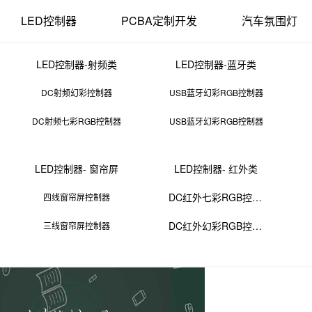
LED控制器
PCBA定制开发
汽车氛围灯
LED控制器-射频类
LED控制器-蓝牙类
DC射频幻彩控制器
USB蓝牙幻彩RGB控制器
DC射频七彩RGB控制器
USB蓝牙幻彩RGB控制器
smt贴片换料口诀
LED控制器- 窗帘屏
LED控制器- 红外类
01 11:55:01
来源：PCBA
点击：
0
次
DC红外七彩RGB控制器
四线窗帘屏控制器
DC红外幻彩RGB控制器
三线窗帘屏控制器