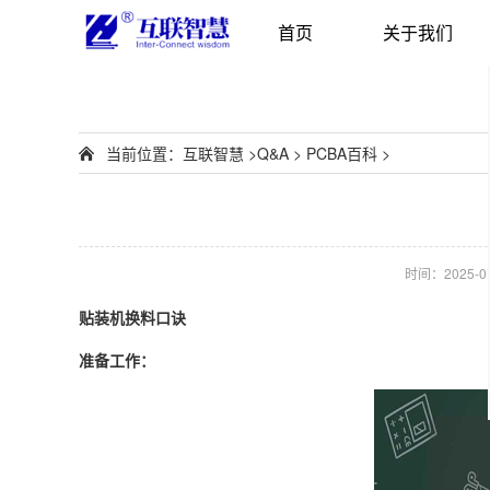
首页
关于我们
当前位置：
互联智慧
>
Q&A
>
PCBA百科
>
时间：2025-01-
贴装机换料口诀
准备工作：