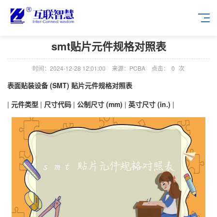
smt贴片元件规格对照表
时间：2024-12-28 12:01:00
来源：PCBA
点击：
0
次
表面贴装设备 (SMT) 贴片元件规格对照表
|
元件类型
|
尺寸代码
|
公制尺寸 (mm)
|
英寸尺寸 (in.)
|