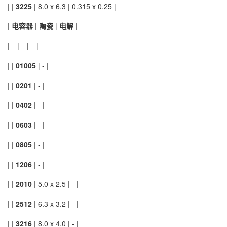
| |
3225
| 8.0 x 6.3 | 0.315 x 0.25 |
|
电容器
|
陶瓷
|
电解
|
|---|---|---|
| |
01005
| - |
| |
0201
| - |
| |
0402
| - |
| |
0603
| - |
| |
0805
| - |
| |
1206
| - |
| |
2010
| 5.0 x 2.5 | - |
| |
2512
| 6.3 x 3.2 | - |
| |
3216
| 8.0 x 4.0 | - |