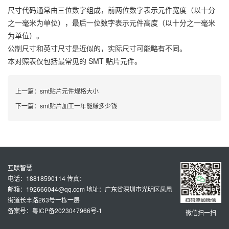
尺寸代码通常由三位数字组成，前两位数字表示元件宽度（以十分
之一毫米为单位），最后一位数字表示元件高度（以十分之一毫米
为单位）。
公制尺寸和英寸尺寸是近似的，实际尺寸可能略有不同。
本对照表仅包括最常见的 SMT 贴片元件。
上一篇：
smt贴片元件规格大小
下一篇：
smt贴片加工一年能赚多少钱
互联智慧
电话：18818590114 传真：
邮箱：192666044@qq.com 地址：广东省深圳市光明区凤凰
街道长丰路263号一栋一层
备案号：粤ICP备2023047966号-1
微信扫一扫