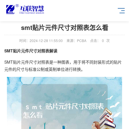
smt贴片元件尺寸对照表怎么看
时间：2024-12-28 11:55:00
来源：PCBA
点击：
0
次
SMT贴片元件尺寸对照表解读
SMT贴片元件尺寸对照表是一种图表，用于将不同封装形式的贴片
元件的尺寸与标准公制或英制单位进行转换。