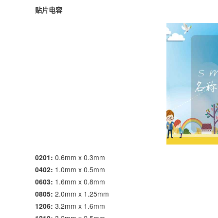
贴片电容
0201:
0.6mm x 0.3mm
0402:
1.0mm x 0.5mm
0603:
1.6mm x 0.8mm
0805:
2.0mm x 1.25mm
1206:
3.2mm x 1.6mm