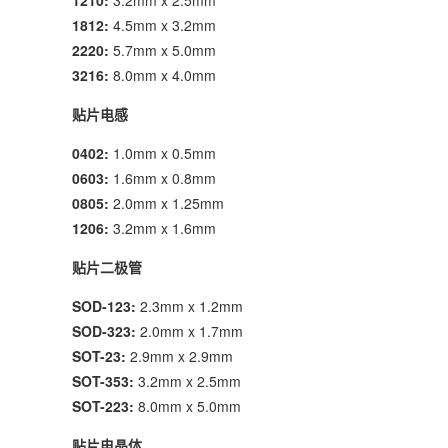
1210:
3.2mm x 2.5mm
1812:
4.5mm x 3.2mm
2220:
5.7mm x 5.0mm
3216:
8.0mm x 4.0mm
贴片电感
0402:
1.0mm x 0.5mm
0603:
1.6mm x 0.8mm
0805:
2.0mm x 1.25mm
1206:
3.2mm x 1.6mm
贴片二极管
SOD-123:
2.3mm x 1.2mm
SOD-323:
2.0mm x 1.7mm
SOT-23:
2.9mm x 2.9mm
SOT-353:
3.2mm x 2.5mm
SOT-223:
8.0mm x 5.0mm
贴片电晶体