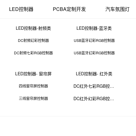
LED控制器
PCBA定制开发
汽车氛围灯
LED控制器-射频类
LED控制器-蓝牙类
DC射频幻彩控制器
USB蓝牙幻彩RGB控制器
DC射频七彩RGB控制器
USB蓝牙幻彩RGB控制器
t贴片元件封装型号及名称
LED控制器- 窗帘屏
LED控制器- 红外类
28 11:51:01
来源：PCBA
点击：
0
次
DC红外七彩RGB控制器
四线窗帘屏控制器
DC红外幻彩RGB控制器
三线窗帘屏控制器