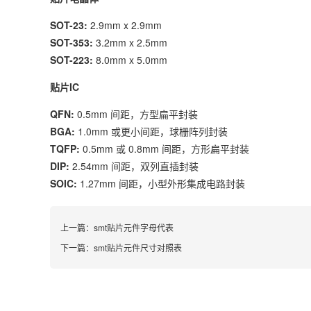
SOT-23:
2.9mm x 2.9mm
SOT-353:
3.2mm x 2.5mm
SOT-223:
8.0mm x 5.0mm
贴片IC
QFN:
0.5mm 间距，方型扁平封装
BGA:
1.0mm 或更小间距，球栅阵列封装
TQFP:
0.5mm 或 0.8mm 间距，方形扁平封装
DIP:
2.54mm 间距，双列直插封装
SOIC:
1.27mm 间距，小型外形集成电路封装
上一篇：
smt贴片元件字母代表
下一篇：
smt贴片元件尺寸对照表