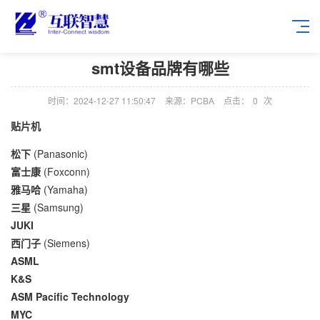
smt设备品牌有哪些
时间：2024-12-27 11:50:47
来源：PCBA
点击：
0
次
贴片机
松下
(Panasonic)
富士康
(Foxconn)
雅马哈
(Yamaha)
三星
(Samsung)
JUKI
西门子
(Siemens)
ASML
K&S
ASM Pacific Technology
MYC