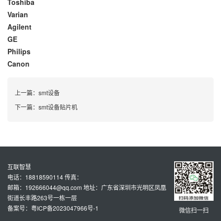
Toshiba
Varian
Agilent
GE
Philips
Canon
上一篇：
smt设备
下一篇：
smt设备贴片机
互联智慧
电话：18818590114 传真：
邮箱：192666044@qq.com 地址：广东省深圳市光明区凤凰
街道长丰路263号一栋一层
备案号：粤ICP备2023047966号-1
微信扫一扫