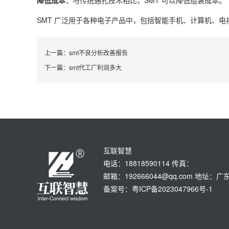
降低成本：
与传统通孔技术相比，SMT 可以降低组装成本。
SMT 广泛用于各种电子产品中，包括智能手机、计算机、
上一篇：
smt不良分析改善报告
下一篇：
smt代工厂利润多大
互联智慧
电话：18818590114 传真：
邮箱：192666044@qq.com 地
备案号：粤ICP备2023047966号-1