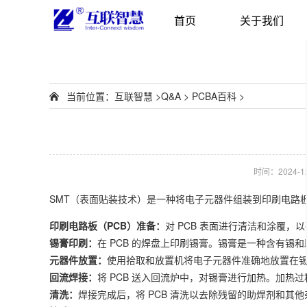
首页
关于我们
当前位置：
互联智慧
>
Q&A
>
PCBA百科
>
时间：2024-12-
SMT（表面贴装技术）是一种将电子元器件组装到印刷电路
印刷电路板（PCB）准备：
对 PCB 表面进行清洁和涂覆
锡膏印刷：
在 PCB 的焊盘上印刷锡膏。锡膏是一种含有锡
元器件放置：
使用拾取和放置机将电子元器件准确地放置在
回流焊接：
将 PCB 送入回流炉中，对锡膏进行加热。加
清洗：
焊接完成后，将 PCB 清洗以去除残留的助焊剂和其他