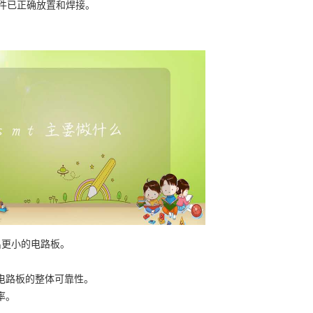
器件已正确放置和焊接。
出更小的电路板。
了电路板的整体可靠性。
率。