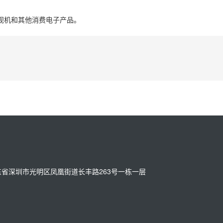
电视机和其他消费电子产品。
址：广东省深圳市光明区凤凰街道长丰路263号一栋一层