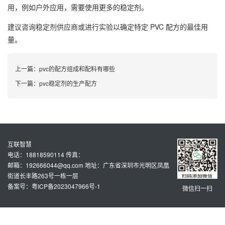
用，例如户外应用，需要使用更多的稳定剂。
建议咨询稳定剂供应商或进行实验以确定特定 PVC 配方的最佳用
量。
上一篇：
pvc的配方组成和配料有哪些
下一篇：
pvc稳定剂的生产配方
互联智慧
电话：18818590114 传真：
邮箱：192666044@qq.com 地址：广东省深圳市光明区凤凰
街道长丰路263号一栋一层
备案号：粤ICP备2023047966号-1
微信扫一扫