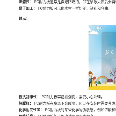
阻燃性：
PC耐力板通常是自熄阻燃的，即在移除火源后会自
易于加工：
PC耐力板可以像木材一样切割、钻孔和弯曲。
缺点：
低抗刮擦性：
PC耐力板容易被划伤，需要小心处理。
热膨胀：
PC耐力板在高温下会膨胀，因此在安装时需要考虑
化学耐受性差：
PC耐力板对某些化学物质敏感，例如浓酸和