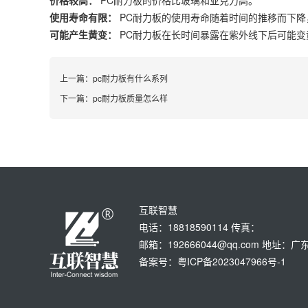
价格较高：
PC耐力板的价格比玻璃和亚克力高。
使用寿命有限：
PC耐力板的使用寿命随着时间的推移而下降，
可能产生黄变：
PC耐力板在长时间暴露在紫外线下后可能变
上一篇：
pc耐力板有什么系列
下一篇：
pc耐力板质量怎么样
互联智慧
电话：18818590114 传真：
邮箱：192666044@qq.com 地
备案号：粤ICP备2023047966号-1