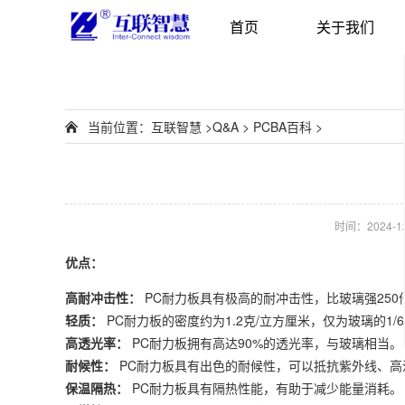
首页
关于我们
当前位置：
互联智慧
>
Q&A
>
PCBA百科
>
时间：2024-12-
优点：
高耐冲击性：
PC耐力板具有极高的耐冲击性，比玻璃强250
轻质：
PC耐力板的密度约为1.2克/立方厘米，仅为玻璃的1/
高透光率：
PC耐力板拥有高达90%的透光率，与玻璃相当。
耐候性：
PC耐力板具有出色的耐候性，可以抵抗紫外线、高
保温隔热：
PC耐力板具有隔热性能，有助于减少能量消耗。