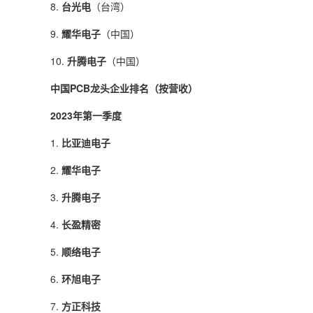
8.
台光电
（台湾）
9.
耀华电子
（中国）
10.
升腾电子
（中国）
中国PCB龙头企业排名（按营收）
2023年第一季度
1.
比亚迪电子
2.
耀华电子
3.
升腾电子
4.
长盈精密
5.
顺络电子
6.
环旭电子
7.
方正科技