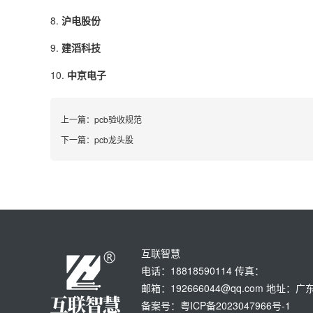
8.
沪电股份
9.
建滔科技
10.
中京电子
上一篇：
pcb验收规范
下一篇：
pcb龙头股
互联智慧
电话：18818590114 传真：
邮箱：192666044@qq.com 地
备案号：粤ICP备2023047966号-1