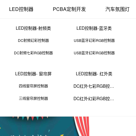
LED控制器
PCBA定制开发
汽车氛围灯
LED控制器-射频类
LED控制器-蓝牙类
DC射频幻彩控制器
USB蓝牙幻彩RGB控制器
DC射频七彩RGB控制器
USB蓝牙幻彩RGB控制器
pcb龙头企业排名
LED控制器- 窗帘屏
LED控制器- 红外类
25 11:59:01
来源：PCBA
点击：
0
次
DC红外七彩RGB控制器
四线窗帘屏控制器
DC红外幻彩RGB控制器
三线窗帘屏控制器