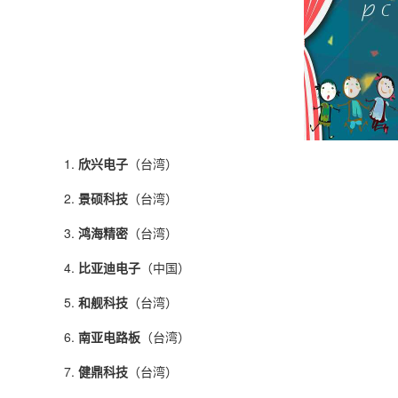
1.
欣兴电子
（台湾）
2.
景硕科技
（台湾）
3.
鸿海精密
（台湾）
4.
比亚迪电子
（中国）
5.
和舰科技
（台湾）
6.
南亚电路板
（台湾）
7.
健鼎科技
（台湾）