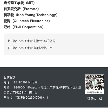
麻省理工学院（MIT）
普罗麦克斯（Promate）
科萃毅（Koh Young Technology）
昆腾（Quintech Electronics）
双叶（FUJI Corporation）
上一篇：
pcb飞针测试是什么部门做的
下一篇：
pcb飞针测试机多少钱一台
互联智慧
电话：18818590114 传真：
邮箱：192666044@qq.com 地址：广东省深圳市光明区凤凰
街道长丰路263号一栋一层
备案号：粤ICP备2023047966号-1
微信扫一扫