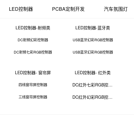
LED控制器
PCBA定制开发
汽车氛围灯
LED控制器-射频类
LED控制器-蓝牙类
DC射频幻彩控制器
USB蓝牙幻彩RGB控制器
DC射频七彩RGB控制器
USB蓝牙幻彩RGB控制器
pcb设计规则
LED控制器- 窗帘屏
LED控制器- 红外类
19 12:28:45
来源：PCBA
点击：
0
次
DC红外七彩RGB控制器
四线窗帘屏控制器
DC红外幻彩RGB控制器
三线窗帘屏控制器