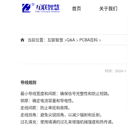
首页
关于我们
当前位置：
互联智慧
>
Q&A
>
PCBA百科
>
时间：2024-11-
导线规则
最小导线宽度和间距：确保信号完整性和防止短路。
铜厚：确定电流容量和导电性。
走线间距：防止串扰和故障。
走线拐角：避免尖锐拐角，以减少辐射和反射。
过孔填充：使用填满的过孔来增强机械强度和热传递。