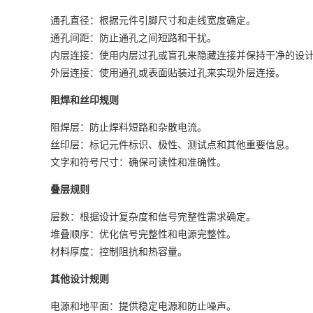
通孔直径：根据元件引脚尺寸和走线宽度确定。
通孔间距：防止通孔之间短路和干扰。
内层连接：使用内层过孔或盲孔来隐藏连接并保持干净的设
外层连接：使用通孔或表面贴装过孔来实现外层连接。
阻焊和丝印规则
阻焊层：防止焊料短路和杂散电流。
丝印层：标记元件标识、极性、测试点和其他重要信息。
文字和符号尺寸：确保可读性和准确性。
叠层规则
层数：根据设计复杂度和信号完整性需求确定。
堆叠顺序：优化信号完整性和电源完整性。
材料厚度：控制阻抗和热容量。
其他设计规则
电源和地平面：提供稳定电源和防止噪声。