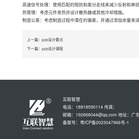
高速信号处理：使用匹配的阻抗和差分走线来减少反射和串
热管理：考虑元件发热并设计散热器或其他冷却措施。
制造公差：考虑制造过程中潜在的偏差，并通过添加余量来
上一篇：
pcb设计要点
下一篇：
pcb设计课程
互联智慧
电话：18818590114 传真：
邮箱：192666044@qq.com 地
备案号：粤ICP备2023047966号-1