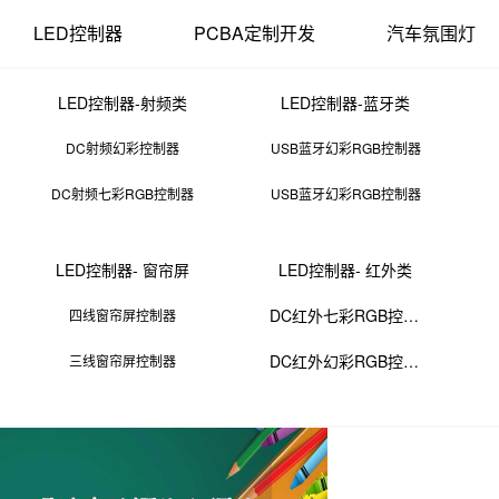
LED控制器
PCBA定制开发
汽车氛围灯
LED控制器-射频类
LED控制器-蓝牙类
DC射频幻彩控制器
USB蓝牙幻彩RGB控制器
DC射频七彩RGB控制器
USB蓝牙幻彩RGB控制器
cb设计实验报告心得体会
LED控制器- 窗帘屏
LED控制器- 红外类
14 12:36:49
来源：PCBA
点击：
0
次
DC红外七彩RGB控制器
四线窗帘屏控制器
DC红外幻彩RGB控制器
三线窗帘屏控制器