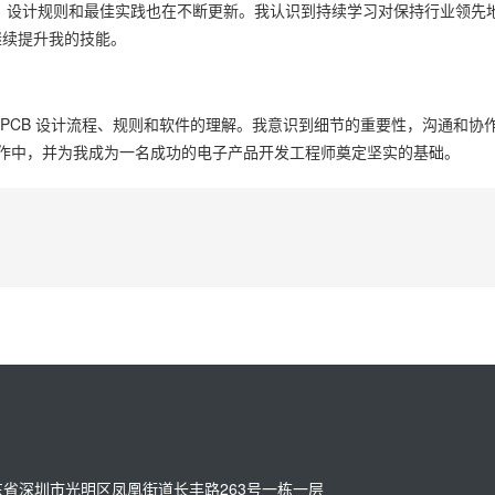
现，设计规则和最佳实践也在不断更新。我认识到持续学习对保持行业领先
继续提升我的技能。
对 PCB 设计流程、规则和软件的理解。我意识到细节的重要性，沟通和协
工作中，并为我成为一名成功的电子产品开发工程师奠定坚实的基础。
址：广东省深圳市光明区凤凰街道长丰路263号一栋一层