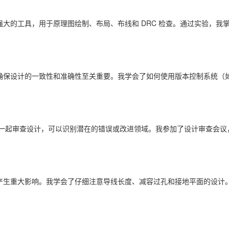
款软件提供了强大的工具，用于原理图绘制、布局、布线和 DRC 检查。通过实验，
确保设计的一致性和准确性至关重要。我学会了如何使用版本控制系统（如 
程师一起审查设计，可以识别潜在的错误或改进领域。我参加了设计审查会议
能产生重大影响。我学会了仔细注意导线长度、减容过孔和接地平面的设计