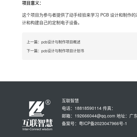
项目意义：
这个项目为参与者提供了动手经验来学习 PCB 设计和制
计和构建自己的定制电子设备。
上一篇：
pcb设计与制作项目概述
下一篇：
pcb设计与制作项目计划书
互联智慧
电话：18818590114 传真：
邮箱：192666044@qq.com 地
备案号：粤ICP备2023047966号-1