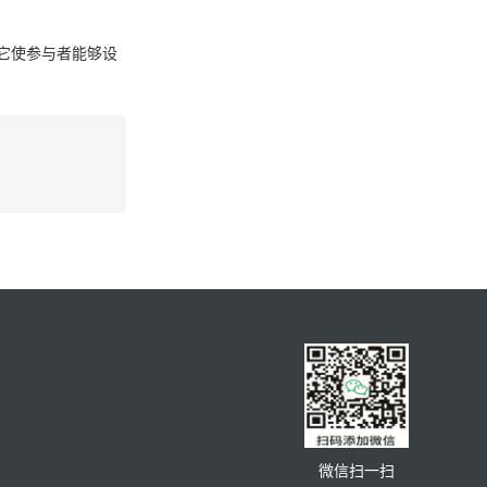
它使参与者能够设
微信扫一扫