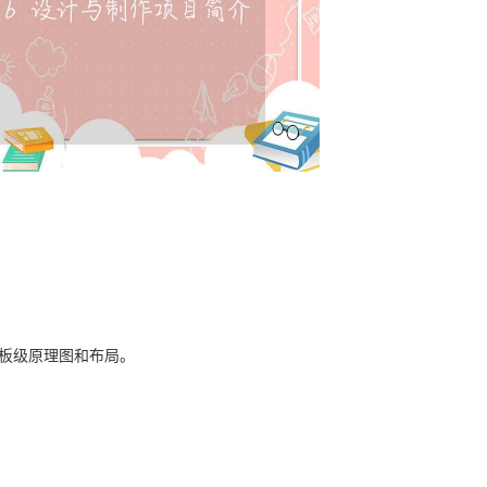
）设计板级原理图和布局。