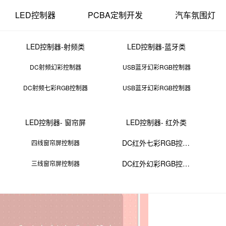
LED控制器
PCBA定制开发
汽车氛围灯
LED控制器-射频类
LED控制器-蓝牙类
DC射频幻彩控制器
USB蓝牙幻彩RGB控制器
DC射频七彩RGB控制器
USB蓝牙幻彩RGB控制器
cb设计与制作项目简介
LED控制器- 窗帘屏
LED控制器- 红外类
12 12:26:49
来源：PCBA
点击：
0
次
DC红外七彩RGB控制器
四线窗帘屏控制器
DC红外幻彩RGB控制器
三线窗帘屏控制器