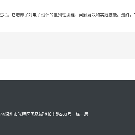
作的过程。它培养了对电子设计的批判性思维、问题解决和实践技能。最终，
址：广东省深圳市光明区凤凰街道长丰路263号一栋一层