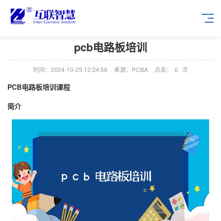
pcb电路板培训
时间：2024-10-25 12:34:56
来源：PCBA
点击：
0
次
PCB电路板培训课程
简介