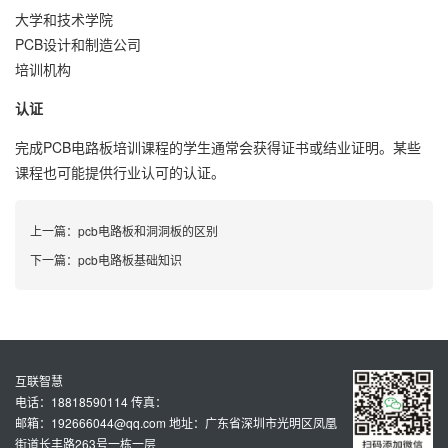
大学和技术学院
PCB设计和制造公司
培训机构
认证
完成PCB电路板培训课程的学生通常会获得证书或结业证明。某些
课程也可能提供行业认可的认证。
上一篇：
pcb电路板和洞洞板的区别
下一篇：
pcb电路板基础知识
互联智慧
电话：18818590114 传真：
邮箱：192666044@qq.com 地址：广东省深圳市光明区凤凰
街道长丰路263号一栋一层