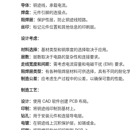
导体：
铜迹线，承载电流。
焊盘：
元件引脚的连接点。
阻焊层：
保护性层，防止铜迹线短路。
丝印：
标记元件位置和其他信息的印刷层。
设计考虑：
材料选择：
基材类型和铜厚度的选择取决于应用。
层数：
层数取决于电路的复杂性和连接要求。
走线宽度和间距：
需考虑电流容量和电磁干扰 (EMI) 要求。
阻焊层类型：
有各种阻焊层材料可供选择，具有不同的耐化
制造公差：
应考虑生产过程中的公差，以确保可靠的性能。
制造工艺：
设计：
使用 CAD 软件创建 PCB 布局。
印制：
将铜迹线印制到基材上。
钻孔：
用于安装元件和连接导电层。
电镀：
在铜迹线上沉积保护层，如锡或金。