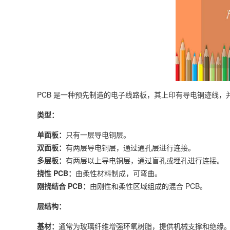
PCB 是一种预先制造的电子线路板，其上印有导电铜迹线，
类型：
单面板：
只有一层导电铜层。
双面板：
有两层导电铜层，通过通孔层进行连接。
多层板：
有两层以上导电铜层，通过盲孔或埋孔进行连接。
挠性 PCB：
由柔性材料制成，可弯曲。
刚挠结合 PCB：
由刚性和柔性区域组成的混合 PCB。
层结构：
基材：
通常为玻璃纤维增强环氧树脂，提供机械支撑和绝缘