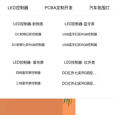
LED控制器
PCBA定制开发
汽车氛围灯
LED控制器-射频类
LED控制器-蓝牙类
DC射频幻彩控制器
USB蓝牙幻彩RGB控制器
DC射频七彩RGB控制器
USB蓝牙幻彩RGB控制器
pcb板相关知识
LED控制器- 窗帘屏
LED控制器- 红外类
14 11:43:58
来源：PCBA
点击：
0
次
DC红外七彩RGB控制器
四线窗帘屏控制器
DC红外幻彩RGB控制器
三线窗帘屏控制器