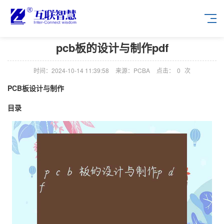
pcb板的设计与制作pdf
时间：2024-10-14 11:39:58
来源：PCBA
点击：
0
次
PCB板设计与制作
目录