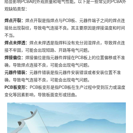
陷会影响PCBA的外观质量和电气性能。以下是一些常见的PCBA外
观缺陷类型：
焊点开裂：
焊点开裂是指焊点与PCB板、元器件端子之间的焊点连
接处出现裂纹，导致电气连接不良。其主要原因是焊接温度和时间
不当。
焊点未焊透：
焊点未焊透是指焊料没有充分润湿焊点，导致焊点连
接不牢固，可能会出现短路、开路等电气问题。
焊接偏位：
焊接偏位是指元器件焊接在PCB板上的位置偏移或不准
确，导致焊点连接不良，可能会出现电气问题。
元器件错装：
元器件错装是指元器件安装错误或者安装位置不准
确，导致电气连接不良，可能会出现电气问题。
PCB板变形：
PCB板变形是指PCB板在生产过程中受到压力或温度
变化等因素影响，导致板面变形或扭曲。